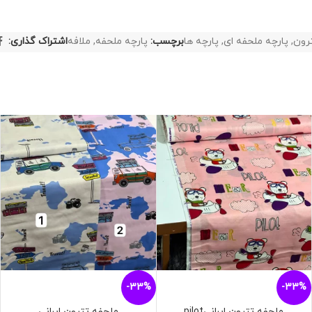
ترون
,
پارچه ملحفه ای
,
پارچه ها
برچسب:
پارچه ملحفه
,
ملافه
اشتراک گذاری:
-33%
-33%
ملحفه تترون ایرانیpilot
ملحفه تترون ایرانی