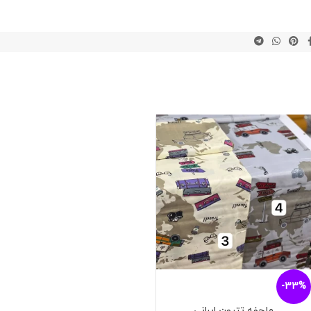
-33%
ملحفه تترون ایرانی