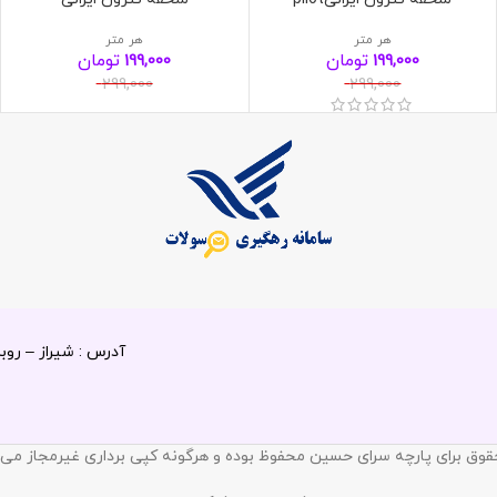
هر متر
هر متر
تومان
تومان
199,000
199,000
299,000
299,000
آدرس : شیراز – روبروی باغ
قوق برای پارچه سرای حسین محفوظ بوده و هرگونه کپی برداری غیرمجاز می 