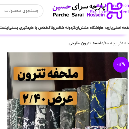
Skip to navigation
Skip to main content
حه اصلی
پارچه ها
باشگاه مشتریان
گردونه شانس
بلاگ
تماس با ما
رهگیری پستی
اینستا
خانه
/
پارچه ها
/
ملحفه تترون خارجی
-14%