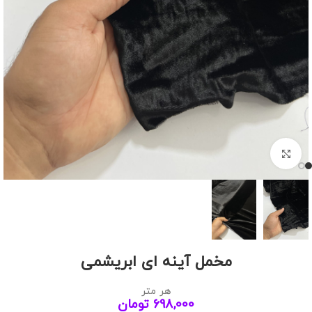
بزرگنمایی تصویر
مخمل آینه ای ابریشمی
هر متر
698,000
تومان