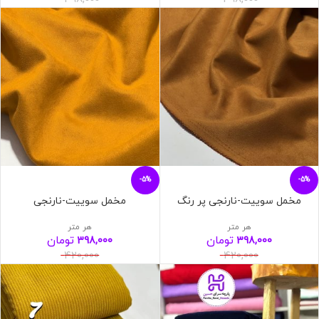
-5%
-5%
مخمل سوییت-نارنجی پر رنگ
مخمل سوییت-نارنجی
هر متر
هر متر
تومان
تومان
398,000
398,000
420,000
420,000