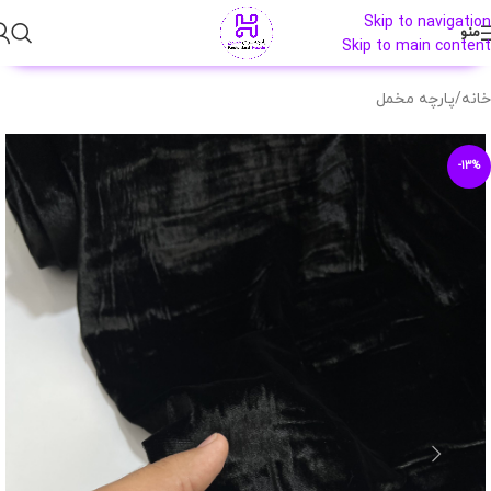
Skip to navigation
منو
Skip to main content
خانه
/
پارچه مخمل
-13%