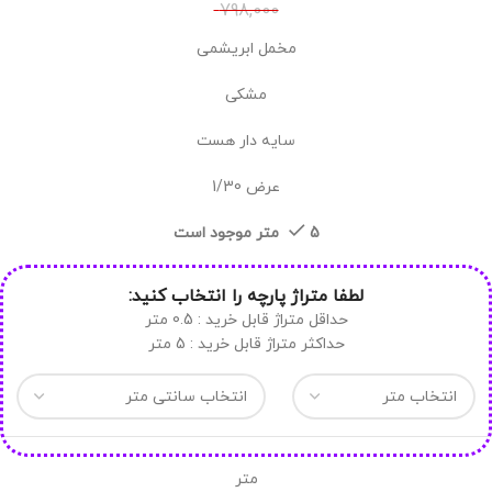
798,000
مخمل ابریشمی
مشکی
سایه دار هست
عرض 1/30
5 متر موجود است
لطفا متراژ پارچه را انتخاب کنید:
حداقل متراژ قابل خرید : 0.5 متر
حداکثر متراژ قابل خرید : 5 متر
متر