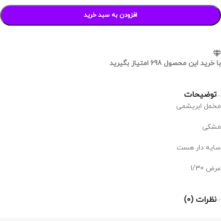
افزودن به سبد خرید
با خرید این محصول
698
امتیاز بگیرید
توضیحات
مخمل ابریشمی
مشکی
سایه دار هست
عرض 1/30
نظرات (0)