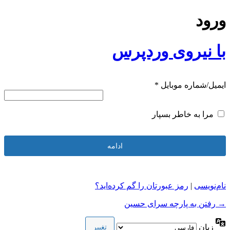
ورود
با نیروی وردپرس
ایمیل/شماره موبایل
*
مرا به خاطر بسپار
ادامه
نام‌نویسی
|
رمز عبورتان را گم کرده‌اید؟
→ رفتن به پارچه سرای حسین
زبان